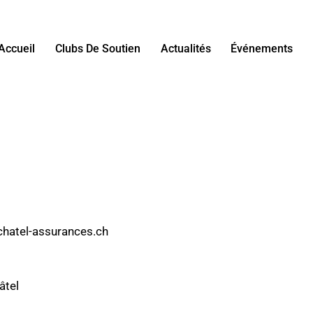
Accueil
Clubs De Soutien
Actualités
Événements
chatel-assurances.ch
âtel