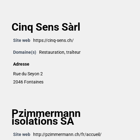
Cinq Sens Sàrl
Site web
https://cinq-sens.ch/
Domaine(s)
Restauration
,
traîteur
Adresse
Rue du Seyon 2
2046 Fontaines
Pzimmermann
isolations SA
Site web
http://pzimmermann.ch/fr/accueil/