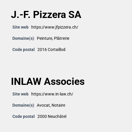
J.-F. Pizzera SA
Site web
https://www.jfpizzera.ch/
Domaine(s)
Peinture
,
Plâtrerie
Code postal
2016 Cortaillod
INLAW Associes
Site web
https://www.in-law.ch/
Domaine(s)
Avocat
,
Notaire
Code postal
2000 Neuchâtel