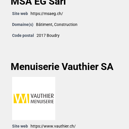
MSA EG Sàrl
Site web
https://msaeg.ch/
Domaine(s)
Bâtiment
,
Construction
Code postal
2017 Boudry
Menuiserie Vauthier SA
Site web
https://www.vauthier.ch/