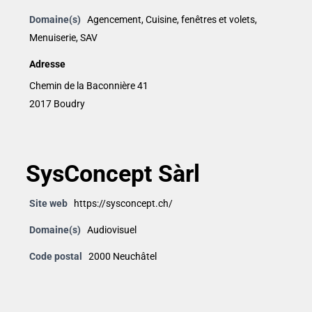
Domaine(s)
Agencement
,
Cuisine
,
fenêtres et volets
,
Menuiserie
,
SAV
Adresse
Chemin de la Baconnière 41
2017 Boudry
SysConcept Sàrl
Site web
https://sysconcept.ch/
Domaine(s)
Audiovisuel
Code postal
2000 Neuchâtel