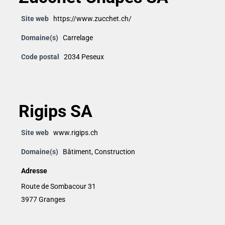
Site web
https://www.zucchet.ch/
Domaine(s)
Carrelage
Code postal
2034 Peseux
Rigips SA
Site web
www.rigips.ch
Domaine(s)
Bâtiment
,
Construction
Adresse
Route de Sombacour 31
3977 Granges