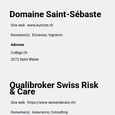
Domaine Saint-Sébaste
Site web
www.kuntzer.ch
Domaine(s)
Encaveur
,
Vigneron
Adresse
Collège 29
2072 Saint-Blaise
Qualibroker Swiss Risk
& Care
Site web
https://www.swissriskcare.ch/
Domaine(s)
Assurance
,
Consulting