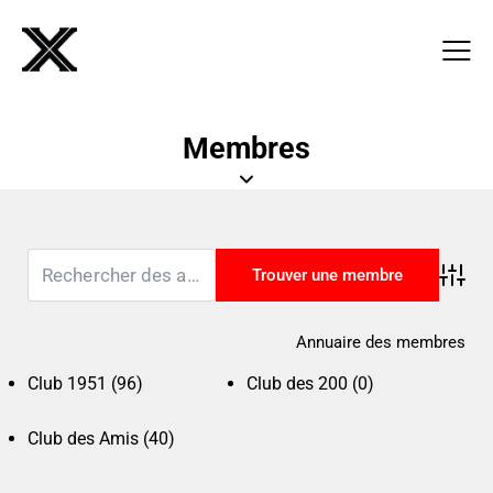
Membres
Advanc
Annuaire des membres
Club 1951
(96)
Club des 200
(0)
Club des Amis
(40)