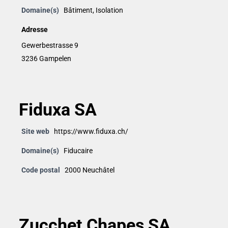
Domaine(s)
Bâtiment
,
Isolation
Adresse
Gewerbestrasse 9
3236 Gampelen
Fiduxa SA
Site web
https://www.fiduxa.ch/
Domaine(s)
Fiducaire
Code postal
2000 Neuchâtel
Zucchet Chapes SA