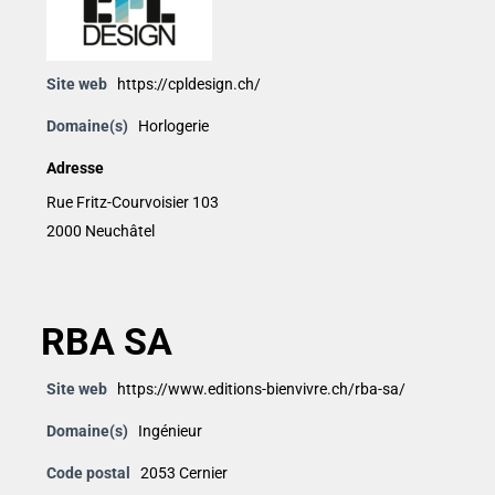
Site web
https://cpldesign.ch/
Domaine(s)
Horlogerie
Adresse
Rue Fritz-Courvoisier 103
2000 Neuchâtel
RBA SA
Site web
https://www.editions-bienvivre.ch/rba-sa/
Domaine(s)
Ingénieur
Code postal
2053 Cernier