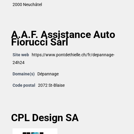
2000 Neuchâtel
A.A.F. Assistance Auto
Fiorucci Sàrl
Site web
https://www.pontdethielle.ch/fr/depannage-
24h24
Domaine(s)
Dépannage
Code postal
2072 St-Blaise
CPL Design SA