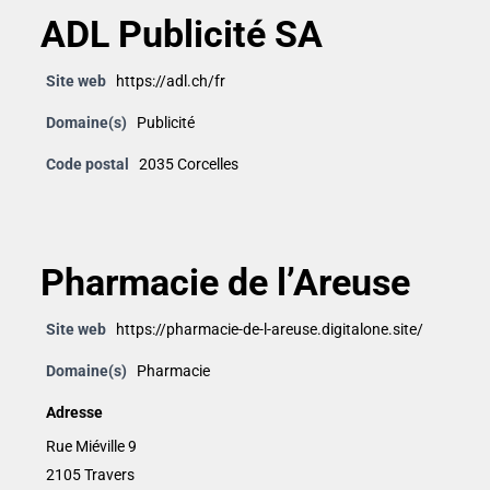
ADL Publicité SA
Site web
https://adl.ch/fr
Domaine(s)
Publicité
Code postal
2035 Corcelles
Pharmacie de l’Areuse
Site web
https://pharmacie-de-l-areuse.digitalone.site/
Domaine(s)
Pharmacie
Adresse
Rue Miéville 9
2105 Travers