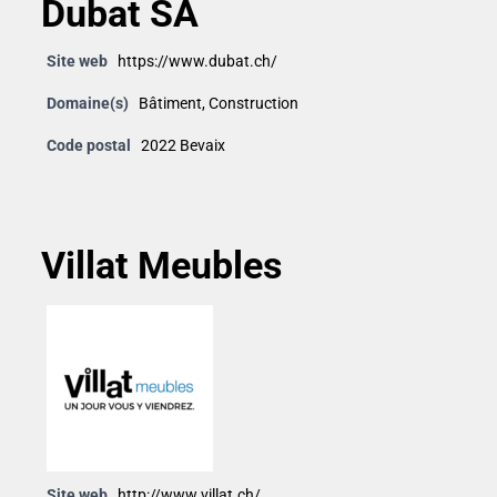
Dubat SA
Site web
https://www.dubat.ch/
Domaine(s)
Bâtiment
,
Construction
Code postal
2022 Bevaix
Villat Meubles
Site web
http://www.villat.ch/