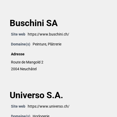
Buschini SA
Site web
https://www.buschini.ch/
Domaine(s)
Peinture
,
Plâtrerie
Adresse
Route de Mangold 2
2004 Neuchâtel
Universo S.A.
Site web
https://www.universo.ch/
Domaine(s)
Horlogerie