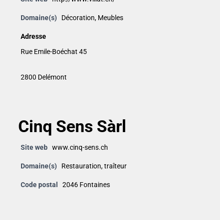
Domaine(s)
Décoration
,
Meubles
Adresse
Rue Emile-Boéchat 45
2800 Delémont
Cinq Sens Sàrl
Site web
www.cinq-sens.ch
Domaine(s)
Restauration
,
traîteur
Code postal
2046 Fontaines