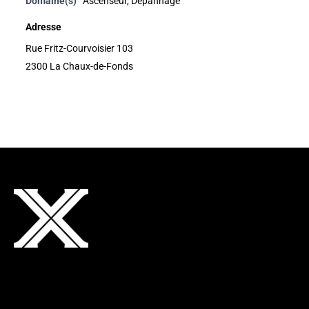
Domaine(s)
Ascenseur
,
Dépannage
Adresse
Rue Fritz-Courvoisier 103
2300 La Chaux-de-Fonds
Adresse
Neuchâtel Xamax