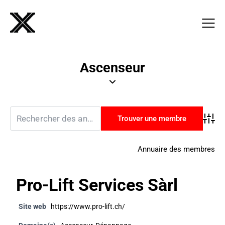
Ascenseur
Advan
Annuaire des membres
Pro-Lift Services Sàrl
Site web
https://www.pro-lift.ch/