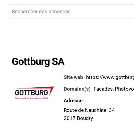
Gottburg SA
Site web
https://www.gottbur
Domaine(s)
Facades
,
Photovo
Adresse
Route de Neuchâtel 34
2017 Boudry