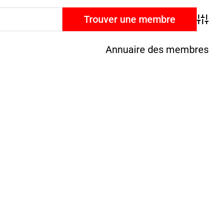
Advan
Annuaire des membres